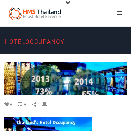
HOTELOCCUPANCY
0
0